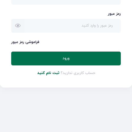
رمز عبور
فراموشی رمز عبور
ورود
حساب کاربری ندارید؟
ثبت نام کنید